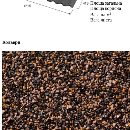
Площа загальна
Площа корисна
2
Вага на м
Вага листа
Кольори