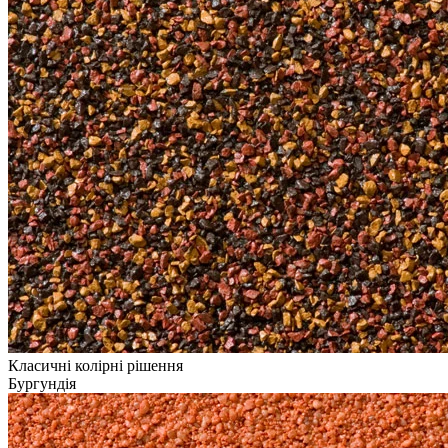
Класичні колірні рішення
Бургундія