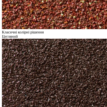
Класичні колірні рішення
Цегляний