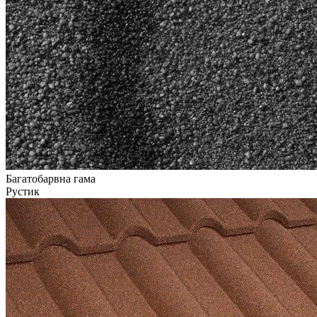
Багатобарвна гама
Рустик