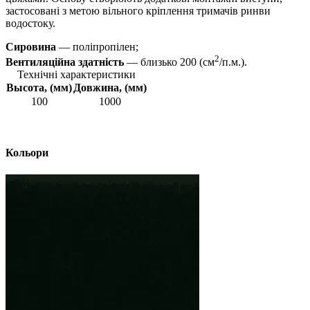
застосовані з метою вільного кріплення тримачів ринви
водостоку.
Сировина
— поліпропілен;
2
Вентиляційна здатність
— близько 200 (см
/п.м.).
Технічні характеристики
Высота, (мм)
Довжина, (мм)
100
1000
Кольори