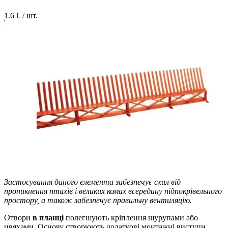
1.6
€ / шт.
Застосування даного елемента забезпечує схил від
проникнення птахів і великих комах всередину підпокрівельного
простору, а також забезпечує правильну вентиляцію.
Отвори
в планці
полегшують кріплення шурупами або
цвяхами. Основу створюють додаткові монтажні виступи,