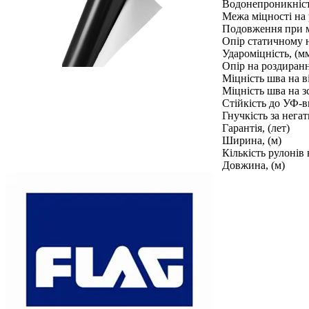
Водонепроникніс
Межа міцності на 
Подовження при м
Опір статичному 
Удароміцність, (м
Опір на роздиранн
Міцність шва на в
Міцність шва на з
Стійкість до УФ-
Гнучкість за нега
Гарантія, (лет)
Ширина, (м)
Кількість рулонів 
Довжина, (м)