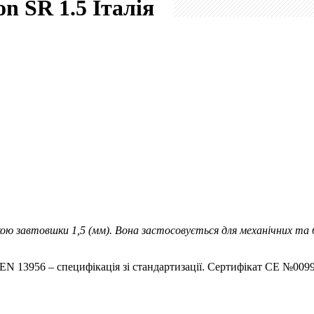
on SR 1.5
Італія
ю завтовшки 1,5 (мм). Вона застосовується для механічних та б
 EN 13956 – специфікація зі стандартизації. Сертифікат CE №00