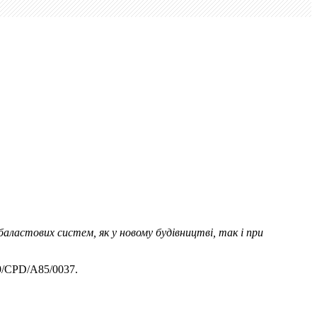
аластових систем, як у новому будівництві, так і при
99/CPD/A85/0037.