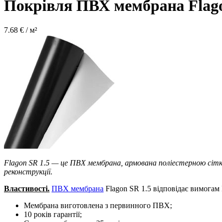
Покрівля ПВХ мембрана Flag
7.68
€ / м²
Flagon SR 1.5 — це ПВХ мембрана, армована поліестерною сітко
реконструкції.
Властивості.
ПВХ мембрана
Flagon SR 1.5 відповідає вимогам
Мембрана виготовлена з первинного ПВХ;
10 років гарантії;