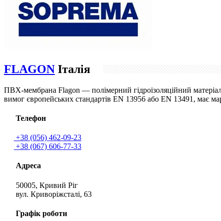
FLAGON
Італія
ПВХ-мембрана Flagon — полімерний гідроізоляційний матеріал н
вимог європейських стандартів EN 13956 або EN 13491, має мар
Телефон
+38 (056) 462-09-23
+38 (067) 606-77-33
Адреса
50005, Кривий Ріг
вул. Криворіжсталі, 63
Графік роботи