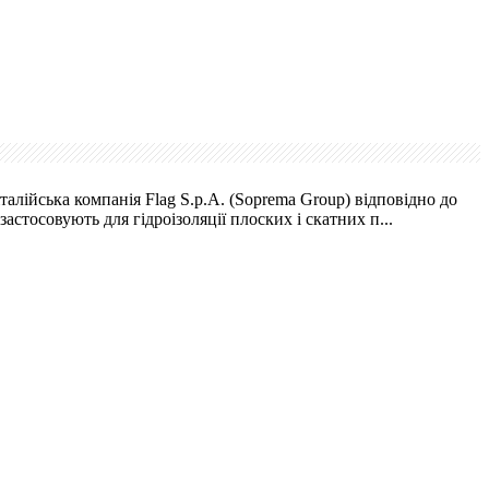
алійська компанія Flag S.p.A. (Soprema Group) відповідно до
тосовують для гідроізоляції плоских і скатних п...