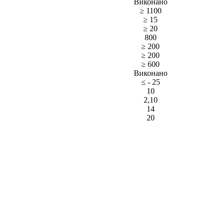
Виконано
≥ 1100
≥ 15
≥ 20
800
≥ 200
≥ 200
≥ 600
Виконано
≤ - 25
10
2,10
14
20