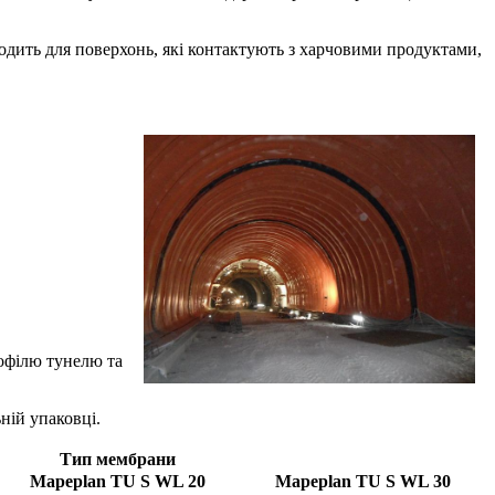
одить для поверхонь, які контактують з харчовими продуктами,
рофілю тунелю та
ній упаковці.
Тип мембрани
Mapeplan TU S WL 20
Mapeplan TU S WL 30