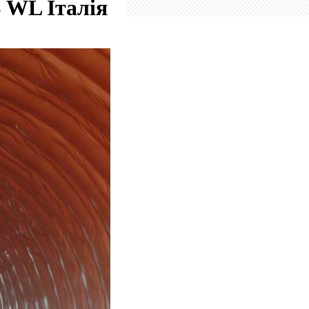
S WL
Італія