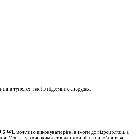
ни в тунелях, так і в підземних спорудах.
U S WL
можливо виконувати різні вимоги до гідроізоляції, а
ня. У зв'язку з високими стандартами рівня виробництва,