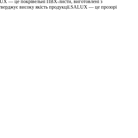
LUX — це покрівельні ПВХ-листи, виготовлені з
тверджує високу якість продукції.SALUX — це прозорі