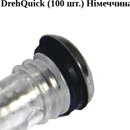
 DrehQuick (100 шт.)
Німеччин