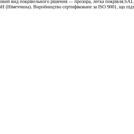
новий вид покрівельного рішення — прозора, легка покрівля.SA
H (Німеччина). Виробництво сертифіковане за ISO 9001, що під