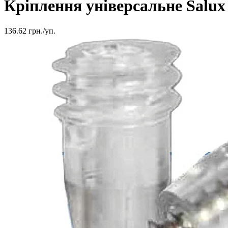
Кріплення універсальне Salux
136.62
грн./уп.