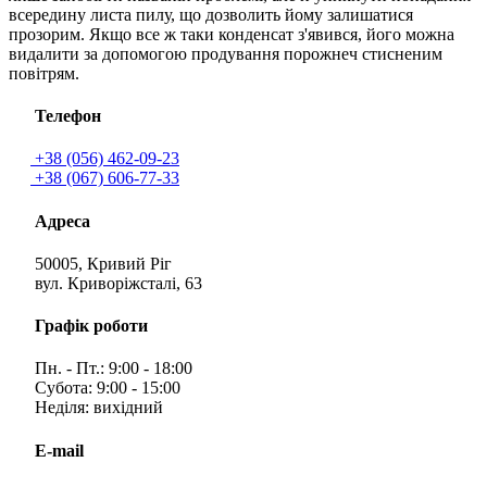
всередину листа пилу, що дозволить йому залишатися
прозорим. Якщо все ж таки конденсат з'явився, його можна
видалити за допомогою продування порожнеч стисненим
повітрям.
Телефон
+38 (056) 462-09-23
+38 (067) 606-77-33
Адреса
50005, Кривий Ріг
вул. Криворіжсталі, 63
Графік роботи
Пн. - Пт.: 9:00 - 18:00
Субота: 9:00 - 15:00
Неділя: вихідний
E-mail