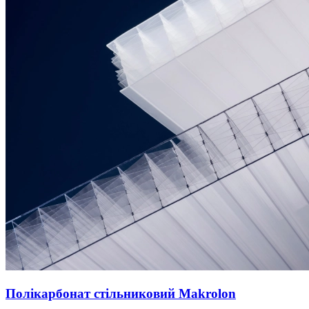
Полікарбонат стільниковий Makrolon