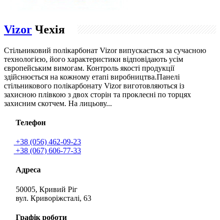
Vizor
Чехія
Стільниковий полікарбонат Vizor випускається за сучасною
технологією, його характеристики відповідають усім
європейським вимогам. Контроль якості продукції
здійснюється на кожному етапі виробництва.Панелі
стільникового полікарбонату Vizor виготовляються із
захисною плівкою з двох сторін та проклеєні по торцях
захисним скотчем. На лицьову...
Телефон
+38 (056) 462-09-23
+38 (067) 606-77-33
Адреса
50005, Кривий Ріг
вул. Криворіжсталі, 63
Графік роботи