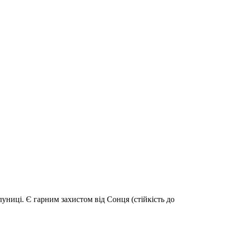
униці. Є гарним захистом від Сонця (стійкість до