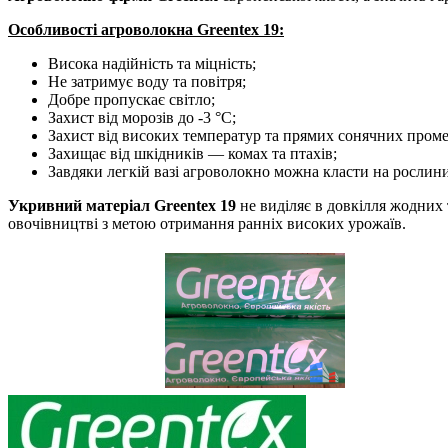
Особливості агроволокна Greentex 19:
Висока надійність та міцність;
Не затримує воду та повітря;
Добре пропускає світло;
Захист від морозів до -3 °С;
Захист від високих температур та прямих сонячних проме
Захищає від шкідників — комах та птахів;
Завдяки легкій вазі агроволокно можна класти на рослини
Укривний матеріал Greentex 19
не виділяє в довкілля жодних
овочівництві з метою отримання ранніх високих урожаїв.