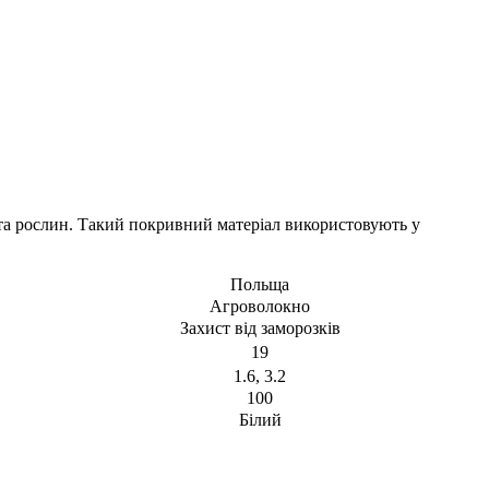
та рослин. Такий покривний матеріал використовують у
Польща
Агроволокно
Захист від заморозків
19
1.6, 3.2
100
Білий