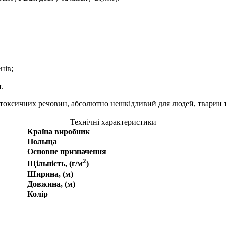
нів;
.
 токсичних речовин, абсолютно нешкідливий для людей, тварин 
Технічні характеристики
Країна виробник
Польща
Основне призначення
2
Щільність, (г/м
)
Ширина, (м)
Довжина, (м)
Колір