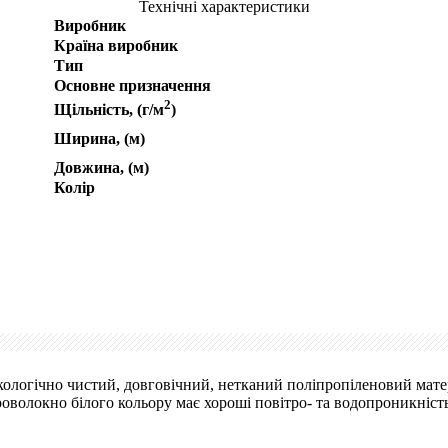
Технічні характеристики
Виробник
Країна виробник
Тип
Основне призначення
2
Щільність, (г/м
)
Ширина, (м)
Довжина, (м)
Колір
екологічно чистий, довговічний, нетканий поліпропіленовий мате
роволокно білого кольору має хороші повітро- та водопроникніс