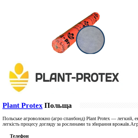
Plant Protex
Польща
Польське агроволокно (агро спанбонд) Plant Protex — легкий, 
легкість процесу догляду за рослинами та збирання врожаїв.Аг
Телефон