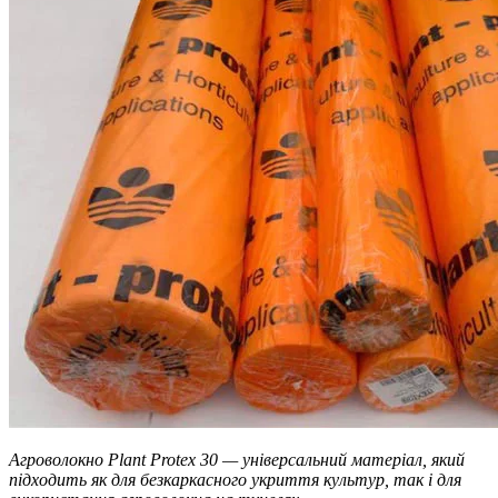
Агроволокно Plant Protex 30 — універсальний матеріал, який
підходить як для безкаркасного укриття культур, так і для