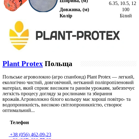
Ширина, (м)
6.35, 10.5, 12.
Довжина, (м)
100
Колір
Білий
Plant Protex
Польща
Польське агроволокно (агро спанбонд) Plant Protex — легкий,
екологічно чистий, довговічний, нетканий поліпропіленовий
матеріал, який сприяє високим та раннім урожаям, забезпечує
легкість процесу догляду за рослинами та збирання
врожаїв.Агроволокно білого кольору має хороші повітро- та
водопроникність, високою світлопроникністю, створює
оптимальний...
Телефон
+38 (056) 462-09-23