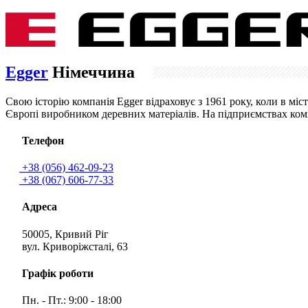
Egger
Німеччина
Свою історію компанія Egger відраховує з 1961 року, коли в мі
Європі виробником деревних матеріалів. На підприємствах компа
Телефон
+38 (056) 462-09-23
+38 (067) 606-77-33
Адреса
50005, Кривий Ріг
вул. Криворіжсталі, 63
Графік роботи
Пн. - Пт.: 9:00 - 18:00