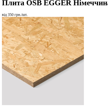
Плита OSB EGGER
Німеччи
від
350
грн./шт.