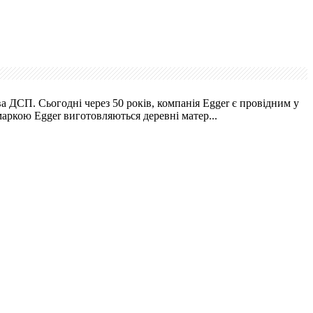
ва ДСП. Сьогодні через 50 років, компанія Egger є провідним у
маркою Egger виготовляються деревні матер...