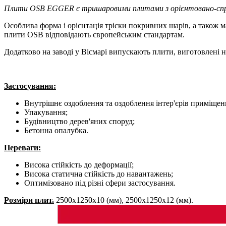
Плити OSB EGGER є тришаровими плитами з орієнтовано-спрямов
Особлива форма і орієнтація тріски покривних шарів, а також 
плити OSB відповідають європейським стандартам.
Додатково на заводі у Вісмарі випускають плити, виготовлені н
Застосування:
Внутрішнє оздоблення та оздоблення інтер'єрів приміщен
Упакування;
Будівництво дерев'яних споруд;
Бетонна опалубка.
Переваги:
Висока стійкість до деформації;
Висока статична стійкість до навантажень;
Оптимізовано під різні сфери застосування.
Розміри плит.
2500x1250х10 (мм), 2500x1250х12 (мм).