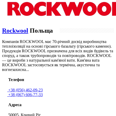
Rockwool
Польща
Компанія ROCKWOOL має 70-річний досвід виробництва
теплоізоляції на основі гірського базальту (гірського каменю).
Продукція ROCKWOOL призначена для всіх видів будівель та
споруд, а також трубопроводів та повітроводів. ROCKWOOL
— це вироби з натуральної кам'яної вати. Кам'яна вата
ROCKWOOL застосовується як термічна, акустична та
вогнезахисна...
Телефон
+38 (056) 462-09-23
+38 (067) 606-77-33
Адреса
50005, Кривий Ріг