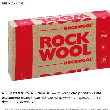
від
6.25
€ / м²
ROCKWOOL "STROPROCK" — це негорюче утеплення та
акустична ізоляція для підлоги на грунті та перекриттів з
бетонною основою.