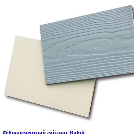
Фіброцементний сайдинг Balnit