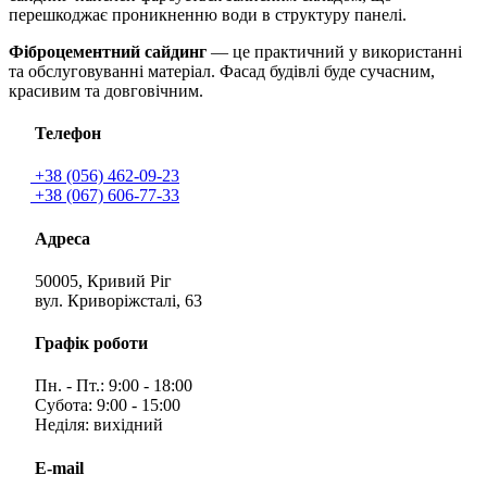
перешкоджає проникненню води в структуру панелі.
Фіброцементний сайдинг
— це практичний у використанні
та обслуговуванні матеріал. Фасад будівлі буде сучасним,
красивим та довговічним.
Телефон
+38 (056) 462-09-23
+38 (067) 606-77-33
Адреса
50005, Кривий Ріг
вул. Криворіжсталі, 63
Графік роботи
Пн. - Пт.: 9:00 - 18:00
Субота: 9:00 - 15:00
Неділя: вихідний
E-mail