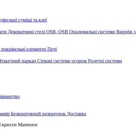
дівельні суміші та клеї
мати
Декоративні стелі
OSB, QSB
Опалювальні системи
Вироби з
 покрівельні елементи
Печі
такетний паркан
Сіткові системи огорож
Ролетні системи
дівництво
замір
Безкоштовний розрахунок
Доставка
ї крихти Marmoroc