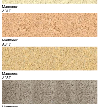
Marmoroc
А31Г
Marmoroc
А34Г
Marmoroc
А35Г
Marmoroc