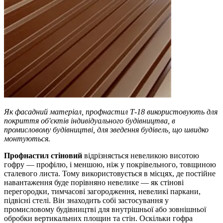
Як фасадний матеріал, профнастил Т-18 використовують для
покриття об'єктів індивідуального будівництва, в
промисловому будівництві, для зведення будівель, що швидко
монтуються.
Профнастил стіновий
відрізняється невеликою висотою
гофру — профілю, і меншою, ніж у покрівельного, товщиною
сталевого листа. Тому використовується в місцях, де постійне
навантаження буде порівняно невелике — як стінові
перегородки, тимчасові загородження, невеликі паркани,
підвісні стелі. Він знаходить собі застосування у
промисловому будівництві для внутрішньої або зовнішньої
обробки вертикальних площин та стін. Оскільки гофра