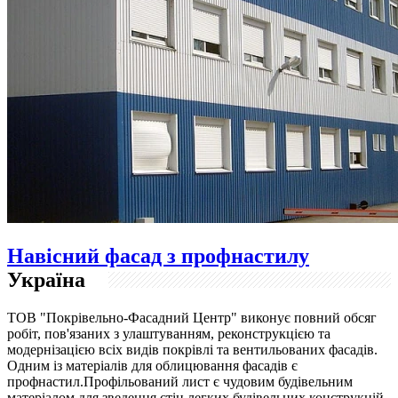
Навісний фасад з профнастилу
Україна
ТОВ "Покрівельно-Фасадний Центр" виконує повний обсяг
робіт, пов'язаних з улаштуванням, реконструкцією та
модернізацією всіх видів покрівлі та вентильованих фасадів.
Одним із матеріалів для облицювання фасадів є
профнастил.Профільований лист є чудовим будівельним
матеріалом для зведення стін легких будівельних конструкцій,