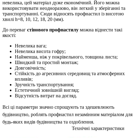
невелика, цей матеріал дуже економічний. Його можна
використовувати неодноразово, він легкий у зберіганні та
транспортуванні. Сюди відносять профнастил із висотою
хвилі h=8, 10, 12, 18, 20 (мм).
До переваг
стінового профнастилу
можна віднести такі
якості:
Невелика вага;
Невелика висота гофру;
Найменша, ніж у покрівельного, товщина листа;
Швидкий та простий монтаж;
Довговічність;
Стійкість до агресивних середовищ та атмосферних
впливів;
Зручність транспортування;
Естетичний зовнішній вигляд;
Відсутність витрат на догляд.
Всі ці параметри значно спрощують та здешевлюють
будівництво, роблять профнастил незамінним матеріалом для
будь-яких видів будівництва та оздоблення.
Технічні характеристики