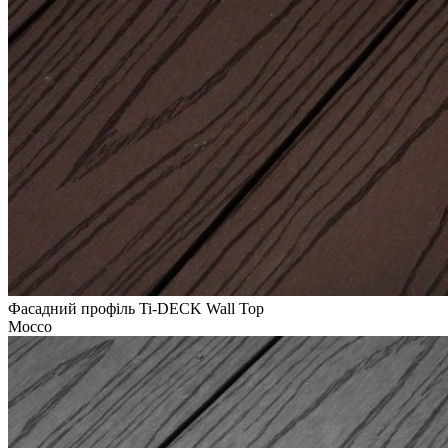
Фасадний профіль Ti-DECK Wall Top
Mocco