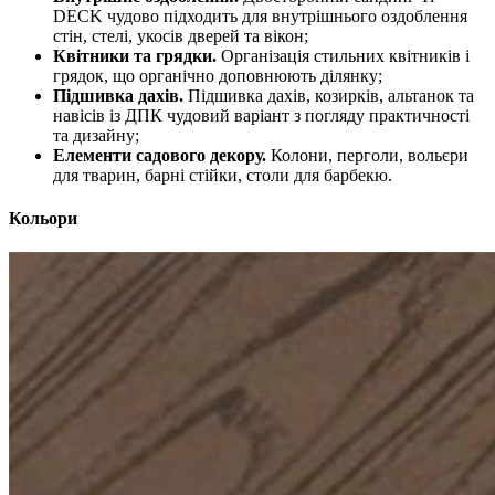
DECK чудово підходить для внутрішнього оздоблення
стін, стелі, укосів дверей та вікон;
Квітники та грядки.
Організація стильних квітників і
грядок, що органічно доповнюють ділянку;
Підшивка дахів.
Підшивка дахів, козирків, альтанок та
навісів із ДПК чудовий варіант з погляду практичності
та дизайну;
Елементи садового декору.
Колони, перголи, вольєри
для тварин, барні стійки, столи для барбекю.
Кольори