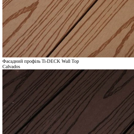
Фасадний профіль Ti-DECK Wall Top
Calvados