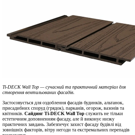
Ti-DECK Wall Top — сучасний та практичний матеріал для
створення вентильованих фасадів.
Застосовується для оздоблення фасадів будинків, альтанок,
присадибних споруд (грядок), парканів, огорож, вазонів та
квітників.
Сайдинг Ti-DECK Wall Top
служить не тільки
естетичним доповненням фасаду, але й виконує низку
практичних завдань. Забезпечує захист фасаду будівлі від
зовнішніх факторів, вітру негоди та екстремальних перепадів