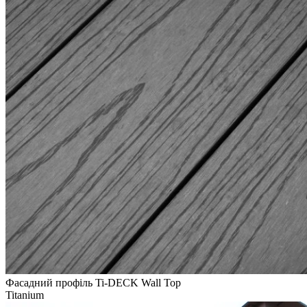
Фасадний профіль Ti-DECK Wall Top
Titanium