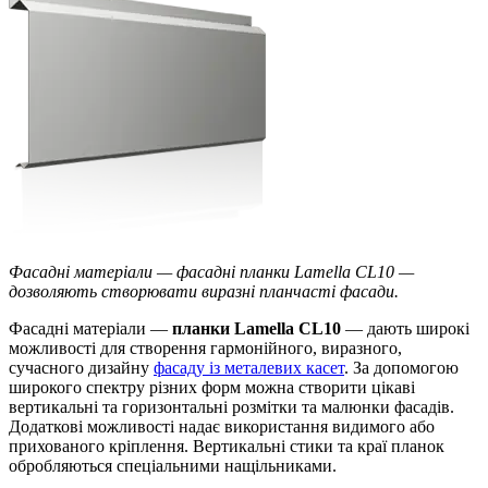
Фасадні матеріали — фасадні планки Lamella CL10 —
дозволяють створювати виразні планчасті фасади.
Фасадні матеріали —
планки Lamella CL10
— дають широкі
можливості для створення гармонійного, виразного,
сучасного дизайну
фасаду із металевих касет
. За допомогою
широкого спектру різних форм можна створити цікаві
вертикальні та горизонтальні розмітки та малюнки фасадів.
Додаткові можливості надає використання видимого або
прихованого кріплення. Вертикальні стики та краї планок
обробляються спеціальними нащільниками.