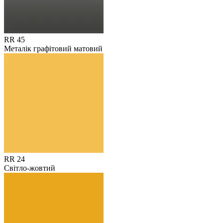
RR 45
Металік графітовий матовий
RR 24
Світло-жовтий