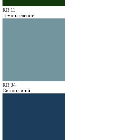
RR 11
Темно-зелений
RR 34
Світло-синій