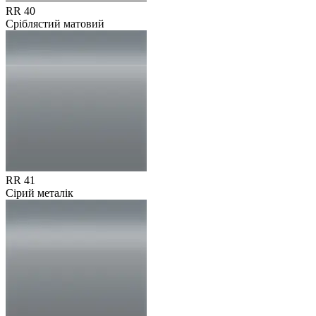
RR 40
Сріблястий матовий
RR 41
Сірий металік