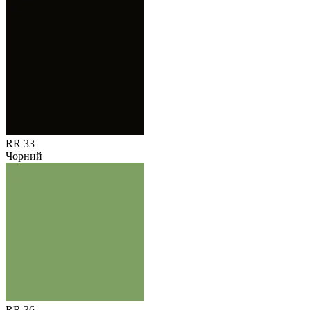
RR 33
Чорний
RR 36