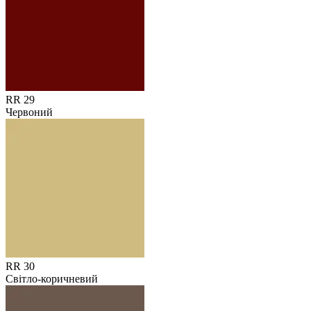
RR 29
Червоний
RR 30
Світло-коричневий