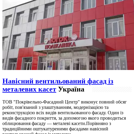
Навісний вентильований фасад із
металевих касет
Україна
ТОВ "Покрівельно-Фасадний Центр" виконує повний обсяг
робіт, пов'язаний з улаштуванням, модернізацією та
реконструкцією всіх видів вентильованого фасаду. Один із
видів фасадного покриття, за допомогою якого проводиться
облицювання фасаду — металеві касети.Порівняно з
традиційними оштукатуреними фасадами навісний