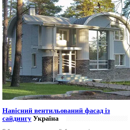
Навісний вентильований фасад із
сайдингу
Україна