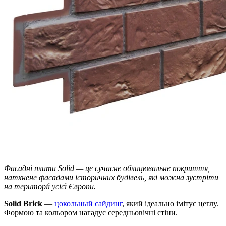
Фасадні плити Solid — це сучасне облицювальне покриття,
натхнене фасадами історичних будівель, які можна зустріти
на території усієї Європи.
Solid Brick
—
цокольный сайдинг
, який ідеально імітує цеглу.
Формою та кольором нагадує середньовічні стіни.