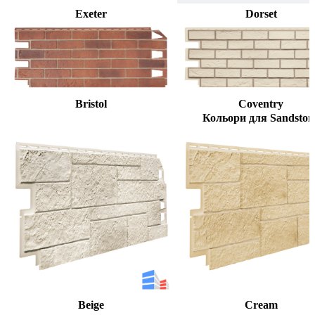
Exeter
Dorset
Bristol
Coventry
Кольори для Sandston
Beige
Cream