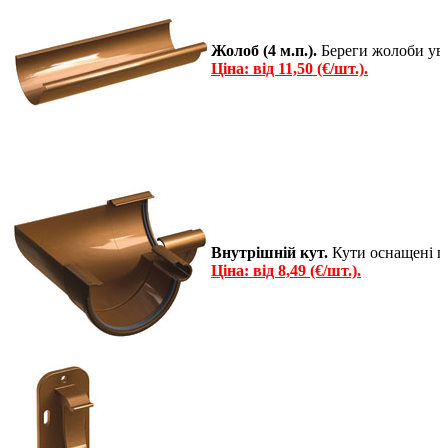
Жолоб (4 м.п.).
Береги жолоби уві
Ціна: від 11,50 (€/шт.).
Внутрішній кут.
Кути оснащені гу
Ціна: від 8,49 (€/шт.).