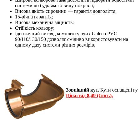
системи до будь-якого виду покрівлі;
Висока якість сировини — гарантія довголіття;
15-річна гарантія;
Висока механічна міцність;
Стійкість кольору;
Ідентичний вигляд комплектуючих Galeco PVC
90/110/130/150 дозволяє сміливо використовувати на
одному даху системи різних розмірів.
Зовнішній кут.
Кути оснащені гум
Ціна: від 8,49 (€/шт.).