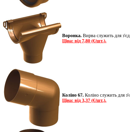
Воронка.
Вирва служить для з'єдн
Ціна: від 7,80 (€/шт.).
Коліно 67.
Коліно служить для з'єд
Ціна: від 3,37 (€/шт.).