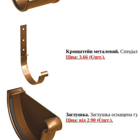
Кронштейн металевий.
Спеціаль
Ціна: 3,66 (€/шт.).
Заглушка.
Заглушка оснащена гу
Ціна: від 2,90 (€/шт.).