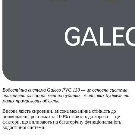
Водостічна система Galeco PVC 130 — це основна система,
призначена для односімейних будинків, житлових будівель та
малих промислових об'єктів.
Висока якість сировини, висока механічна стійкість до
пошкоджень, розтяжки та 100% стійкість до корозії — це
фактори, що впливають на багаторічну функціональність
водостічної системи.