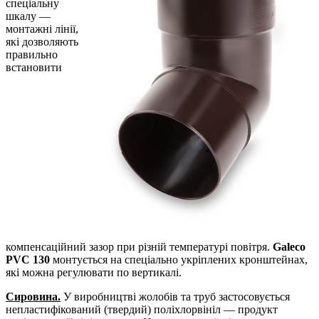
спеціальну
шкалу —
монтажні лінії,
які дозволяють
правильно
встановити
компенсаційний зазор при різній температурі повітря.
Galeco
PVC 130
монтується на спеціально укріплених кронштейнах,
які можна регулювати по вертикалі.
Сировина.
У виробництві жолобів та труб застосовується
непластифікований (твердий) поліхлорвініл — продукт