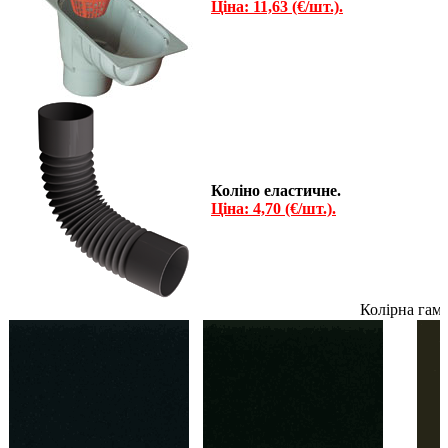
Ціна:
11,63 (€/шт.).
Коліно еластичне.
Ціна: 4,70 (€/шт.).
Колірна гам