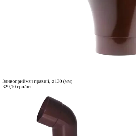
Зливоприймач правий, ⌀130 (мм)
329,10 грн/шт.