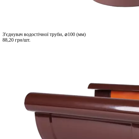
З'єднувач водостічної труби, ⌀100 (мм)
88,20 грн/шт.