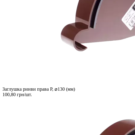
Заглушка ринви права Р, ⌀130 (мм)
100,80 грн/шт.