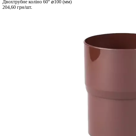
Двохтрубне коліно 60° ⌀100 (мм)
204,60 грн/шт.