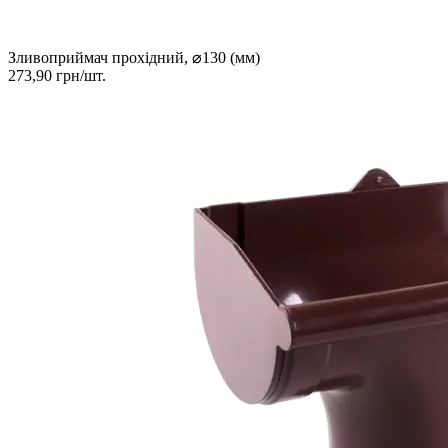
Зливоприймач прохідний, ⌀130 (мм)
273,90 грн/шт.