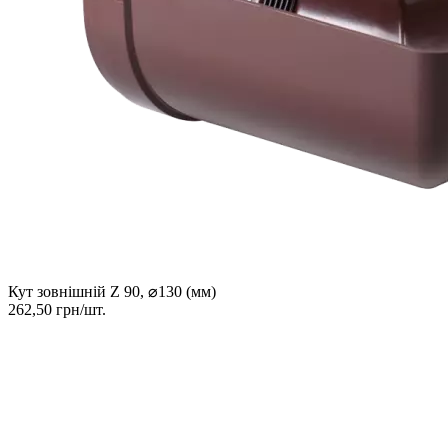
Кут зовнішній Z 90, ⌀130 (мм)
262,50 грн/шт.