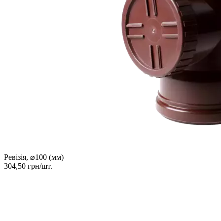
Ревізія, ⌀100 (мм)
304,50 грн/шт.