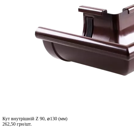
Кут внутрішній Z 90, ⌀130 (мм)
262,50 грн/шт.