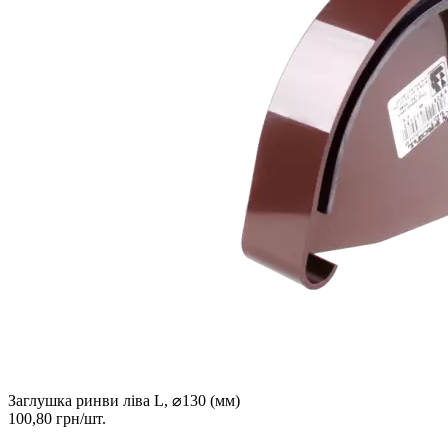
Заглушка ринви ліва L, ⌀130 (мм)
100,80 грн/шт.