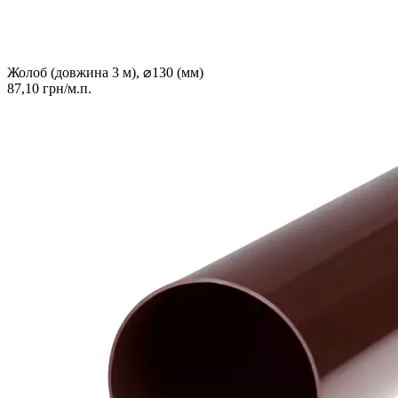
Жолоб (довжина 3 м), ⌀130 (мм)
87,10 грн/м.п.