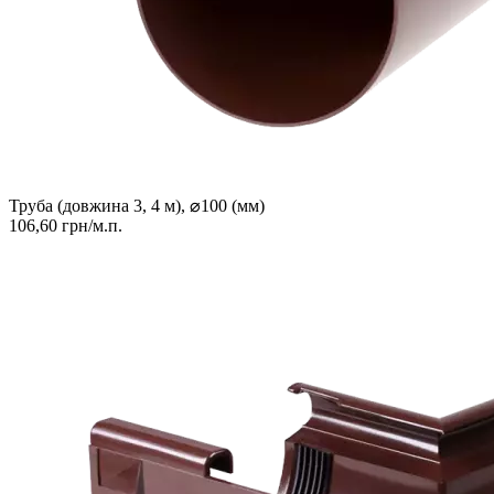
Труба (довжина 3, 4 м), ⌀100 (мм)
106,60 грн/м.п.