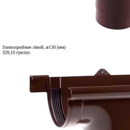
Зливоприймач лівий, ⌀130 (мм)
329,10 грн/шт.