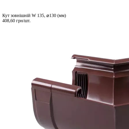
Кут зовнішній W 135, ⌀130 (мм)
408,60 грн/шт.