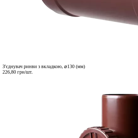
З'єднувач ринви з вкладкою, ⌀130 (мм)
226,80 грн/шт.