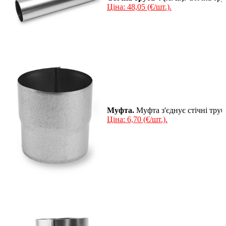
Ціна: 48,05 (€/шт.).
Муфта.
Муфта з'єднує стічні труб
Ціна: 6,70 (€/шт.).