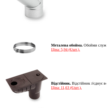
Металева обойма.
Обойми служать
Ціна: 5,94 (€/шт.).
Відстійник.
Відстійник з'єднує во
Ціна: 11,63 (€/шт.).