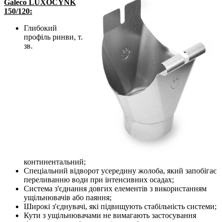
Galeco LUXOCYNK
150/120:
Глибокий
профіль ринви, т.
зв.
континентальний;
Спеціальний відворот усередину жолоба, який запобігає
переливанню води при інтенсивних осадах;
Система з'єднання довгих елементів з використанням
ущільнювачів або паяння;
Широкі з'єднувачі, які підвищують стабільність системи;
Кути з ущільнювачами не вимагають застосування