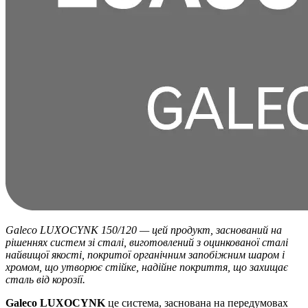
Galeco LUXOCYNK 150/120 — цей продукт, заснований на
рішеннях систем зі сталі, виготовлений з оцинкованої сталі
найвищої якості, покритої органічним запобіжним шаром і
хромом, що утворює стійке, надійне покриття, що захищає
сталь від корозії.
Galeco LUXOCYNK
це система, заснована на передумовах