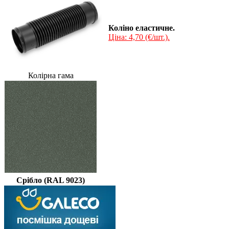
Коліно еластичне.
Ціна: 4,70 (€/шт.).
Колірна гама
Срібло (RAL 9023)