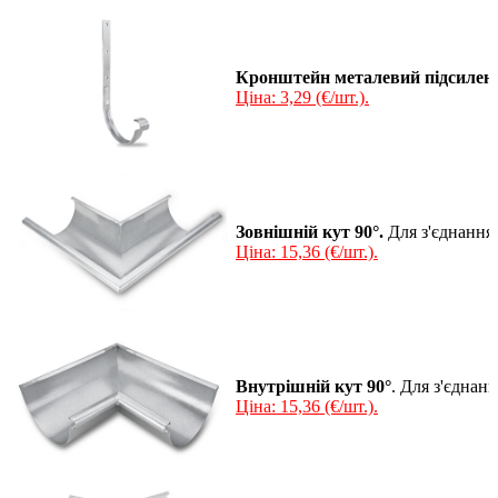
Кронштейн металевий підсилен
Ціна: 3,29 (€/шт.).
Зовнішній кут 90°.
Для з'єднання 
Ціна: 15,36 (€/шт.).
Внутрішній кут 90°
. Для з'єднан
Ціна: 15,36 (€/шт.).