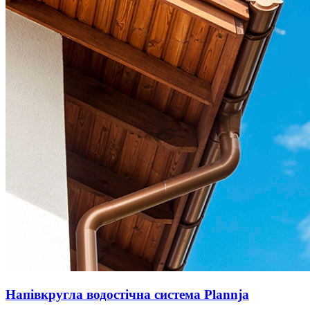
Напівкругла водостічна система Plannja