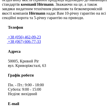
стандартів
компанії Hörmann
. Зважаючи на це, а також
завдяки видатним технічним рішенням та безкомпромісній
якості компанія
Hörmann
надає Вам 10-річну гарантію на всі
секційні ворота та 5-річну гарантію на приводи.
Телефон
+38 (056) 462-09-23
+38 (067) 606-77-33
Адреса
50005, Кривий Ріг
вул. Криворіжсталі, 63
Графік роботи
Пн. - Пт.: 9:00 - 18:00
Субота: 9:00 - 15:00
Неділя: вихідний
E-mail