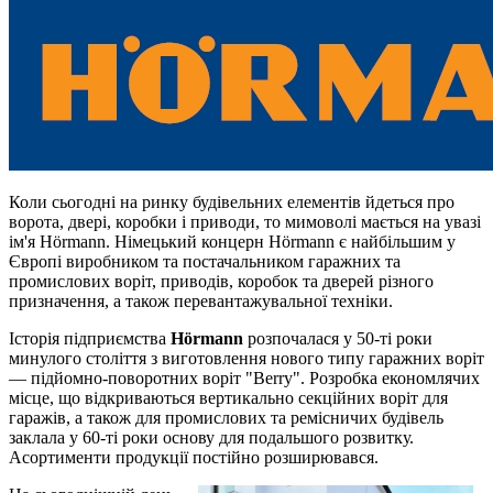
Коли сьогодні на ринку будівельних елементів йдеться про
ворота, двері, коробки і приводи, то мимоволі мається на увазі
ім'я Hörmann. Німецький концерн Hörmann є найбільшим у
Європі виробником та постачальником гаражних та
промислових воріт, приводів, коробок та дверей різного
призначення, а також перевантажувальної техніки.
Історія підприємства
Hörmann
розпочалася у 50-ті роки
минулого століття з виготовлення нового типу гаражних воріт
— підйомно-поворотних воріт "Berry". Розробка економлячих
місце, що відкриваються вертикально секційних воріт для
гаражів, а також для промислових та ремісничих будівель
заклала у 60-ті роки основу для подальшого розвитку.
Асортименти продукції постійно розширювався.