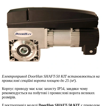
Електропривод DoorHan SHAFT-50 KIT встановлюється на
промислові секційні ворота площею до 25 (м²).
Корпус приводу має клас захисту IP54, завдяки чому
рекомендується на побутові і промислові ворота великих
розмірів.
Електропривід моделі
DoorHan SHAFT-50 KIT
є приводом