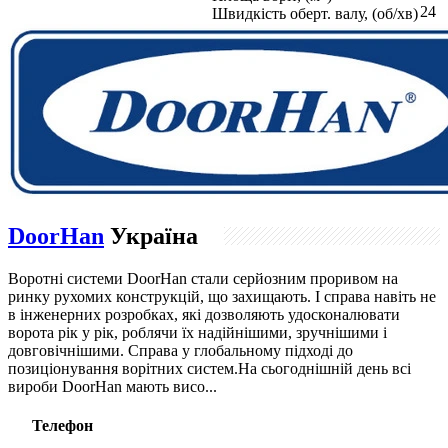
24
Швидкість оберт. валу, (об/хв)
DoorHan
Україна
Воротні системи DoorHan стали серйозним проривом на
ринку рухомих конструкцій, що захищають. І справа навіть не
в інженерних розробках, які дозволяють удосконалювати
ворота рік у рік, роблячи їх надійнішими, зручнішими і
довговічнішими. Справа у глобальному підході до
позиціонування ворітних систем.На сьогоднішній день всі
вироби DoorHan мають висо...
Телефон