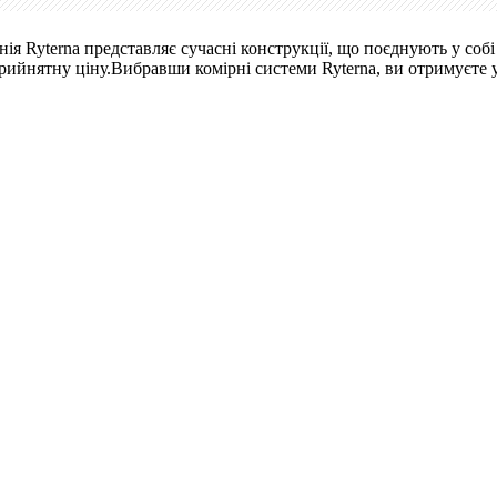
ія Ryterna представляє сучасні конструкції, що поєднують у соб
 прийнятну ціну.Вибравши комірні системи Ryterna, ви отримуєте у