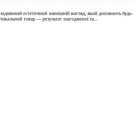
і відмінний естетичний зовнішній вигляд, який доповнить будь-
нікальний товар — результат злагодженої та...