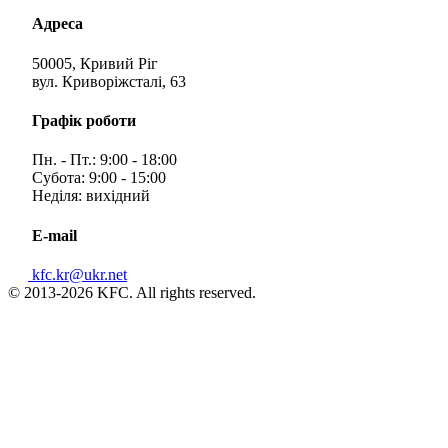
Адреса
50005, Кривий Ріг
вул. Криворіжсталі, 63
Графік роботи
Пн. - Пт.: 9:00 - 18:00
Субота: 9:00 - 15:00
Неділя: вихідний
E-mail
kfc.kr@ukr.net
© 2013-2026 KFC. All rights reserved.