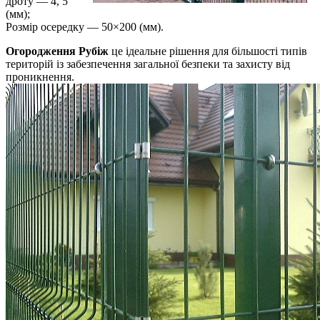
дроту — 4, 5
(мм);
Розмір осередку — 50×200 (мм).
Огородження Рубіж
це ідеальне рішення для більшості типів
територій із забезпечення загальної безпеки та захисту від
проникнення.