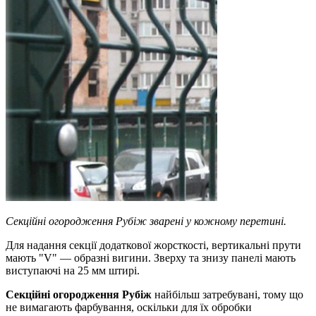
Секційні огородження Рубіж зварені у кожному перетині.
Для надання секції додаткової жорсткості, вертикальні прути
мають "V" — образні вигини. Зверху та знизу панелі мають
виступаючі на 25 мм штирі.
Секційні огородження Рубіж
найбільш затребувані, тому що
не вимагають фарбування, оскільки для їх обробки