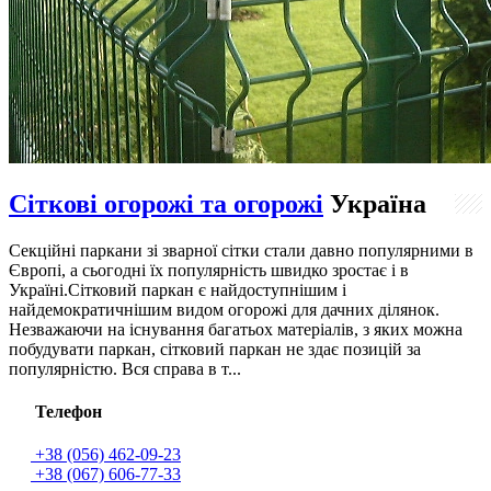
Сіткові огорожі та огорожі
Україна
Секційні паркани зі зварної сітки стали давно популярними в
Європі, а сьогодні їх популярність швидко зростає і в
Україні.Сітковий паркан є найдоступнішим і
найдемократичнішим видом огорожі для дачних ділянок.
Незважаючи на існування багатьох матеріалів, з яких можна
побудувати паркан, сітковий паркан не здає позицій за
популярністю. Вся справа в т...
Телефон
+38 (056) 462-09-23
+38 (067) 606-77-33