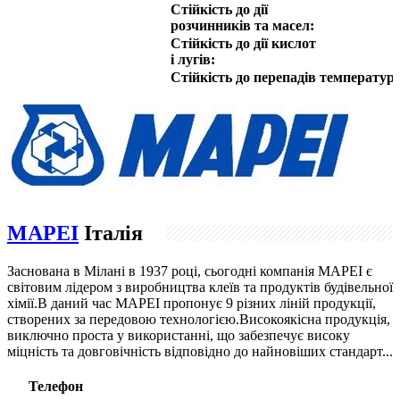
Стійкість до дії
розчинників та масел:
Стійкість до дії кислот
і лугів:
Стійкість до перепадів температур
MAPEI
Італія
Заснована в Мілані в 1937 році, сьогодні компанія МAPEI є
світовим лідером з виробництва клеїв та продуктів будівельної
хімії.В даний час MAPEI пропонує 9 різних ліній продукції,
створених за передовою технологією.Високоякісна продукція,
виключно проста у використанні, що забезпечує високу
міцність та довговічність відповідно до найновіших стандарт...
Телефон