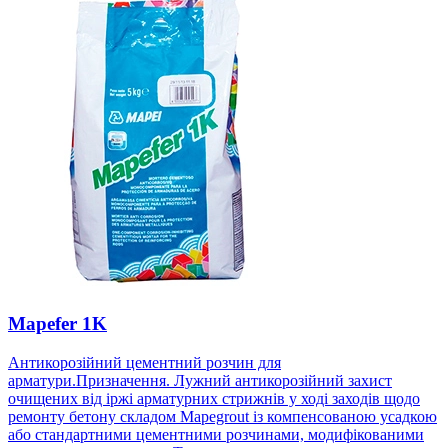
Mapefer 1K
Антикорозійний цементний розчин для
арматури.Призначення. Лужний антикорозійний захист
очищених від іржі арматурних стрижнів у ході заходів щодо
ремонту бетону складом Mapegrout із компенсованою усадкою
або стандартними цементними розчинами, модифікованими