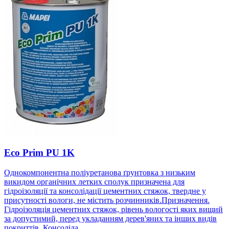
Eco Prim PU 1K
Однокомпонентна поліуретанова ґрунтовка з низьким
викидом органічних летких сполук призначена для
гідроізоляції та консолідації цементних стяжок, твердне у
присутності вологи, не містить розчинників.Призначення.
Гідроізоляція цементних стяжок, рівень вологості яких вищий
за допустимий, перед укладанням дерев'яних та інших видів
покриттів. Консоліда...