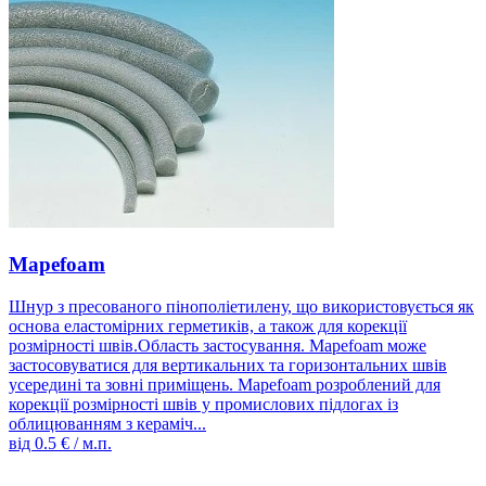
Mapefoam
Шнур з пресованого пінополіетилену, що використовується як
основа еластомірних герметиків, а також для корекції
розмірності швів.Область застосування. Mapefoam може
застосовуватися для вертикальних та горизонтальних швів
усередині та зовні приміщень. Mapefoam розроблений для
корекції розмірності швів у промислових підлогах із
облицюванням з кераміч...
від
0.5
€ / м.п.