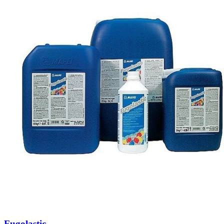
Fugolastic