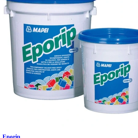
Eporip