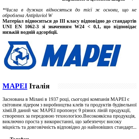
*
Числа в дужках відносяться до тієї ж основи, що не
оброблена Antipluviol W
Матеріал відноситься до III класу відповідно до стандартів
UNI EN 1062-3 зі значенням W24 < 0,1, що відповідає
низькій водній адсорбції.
MAPEI
Італія
Заснована в Мілані в 1937 році, сьогодні компанія МAPEI є
світовим лідером з виробництва клеїв та продуктів будівельної
хімії.В даний час MAPEI пропонує 9 різних ліній продукції,
створених за передовою технологією.Високоякісна продукція,
виключно проста у використанні, що забезпечує високу
міцність та довговічність відповідно до найновіших стандарт...