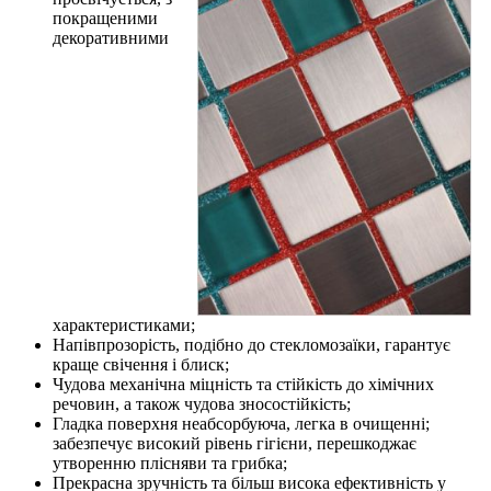
покращеними
декоративними
характеристиками;
Напівпрозорість, подібно до стекломозаїки, гарантує
краще свічення і блиск;
Чудова механічна міцність та стійкість до хімічних
речовин, а також чудова зносостійкість;
Гладка поверхня неабсорбуюча, легка в очищенні;
забезпечує високий рівень гігієни, перешкоджає
утворенню плісняви ​​та грибка;
Прекрасна зручність та більш висока ефективність у