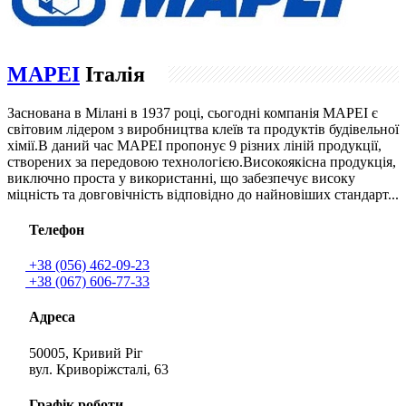
MAPEI
Італія
Заснована в Мілані в 1937 році, сьогодні компанія МAPEI є
світовим лідером з виробництва клеїв та продуктів будівельної
хімії.В даний час MAPEI пропонує 9 різних ліній продукції,
створених за передовою технологією.Високоякісна продукція,
виключно проста у використанні, що забезпечує високу
міцність та довговічність відповідно до найновіших стандарт...
Телефон
+38 (056) 462-09-23
+38 (067) 606-77-33
Адреса
50005, Кривий Ріг
вул. Криворіжсталі, 63
Графік роботи