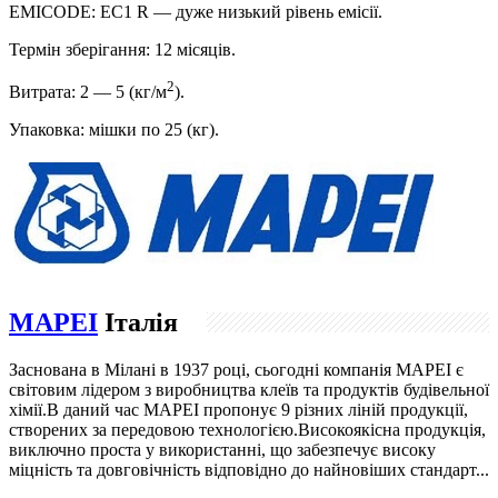
EMICODE: EC1 R — дуже низький рівень емісії.
Термін зберігання: 12 місяців.
2
Витрата: 2 — 5 (кг/м
).
Упаковка: мішки по 25 (кг).
MAPEI
Італія
Заснована в Мілані в 1937 році, сьогодні компанія МAPEI є
світовим лідером з виробництва клеїв та продуктів будівельної
хімії.В даний час MAPEI пропонує 9 різних ліній продукції,
створених за передовою технологією.Високоякісна продукція,
виключно проста у використанні, що забезпечує високу
міцність та довговічність відповідно до найновіших стандарт...