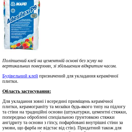
Поліпшений клей на цементній основі без зсуву на
вертикальних поверхнях, зі збільшеним відкритим часом.
Будівельний клей
призначений для укладання керамічної
плитки.
Область застосування:
Для укладання зовні і всередині приміщень керамічної
плитки, керамограніту та мозаїки будь-якого типу на підлогу
та стіни на традиційні основи (штукатурки, цементні стяжки,
попередньо оброблені спеціальною ґрунтовкою стяжки
ангідриту та основи з гіпсу, пофарбовані внутрішні стіни за
умови, що фарба не відстає від стін). Придатний також для