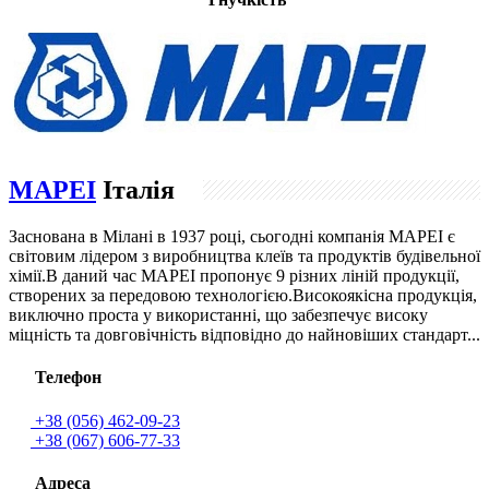
MAPEI
Італія
Заснована в Мілані в 1937 році, сьогодні компанія МAPEI є
світовим лідером з виробництва клеїв та продуктів будівельної
хімії.В даний час MAPEI пропонує 9 різних ліній продукції,
створених за передовою технологією.Високоякісна продукція,
виключно проста у використанні, що забезпечує високу
міцність та довговічність відповідно до найновіших стандарт...
Телефон
+38 (056) 462-09-23
+38 (067) 606-77-33
Адреса