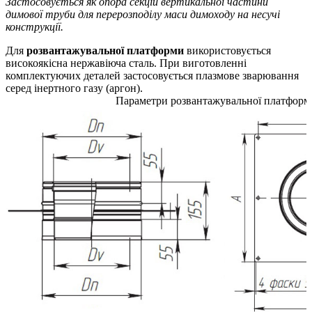
Застосовується як опора секцій вертикальної частини
димової труби для перерозподілу маси димоходу на несучі
конструкції.
Для
розвантажувальної платформи
використовується
високоякісна нержавіюча сталь. При виготовленні
комплектуючих деталей застосовується плазмове зварювання
серед інертного газу (аргон).
Параметри розвантажувальної платформ