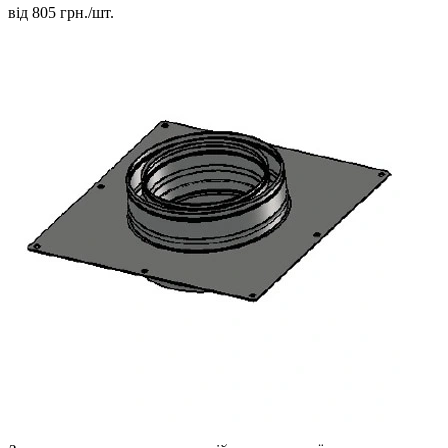
від
805
грн./шт.