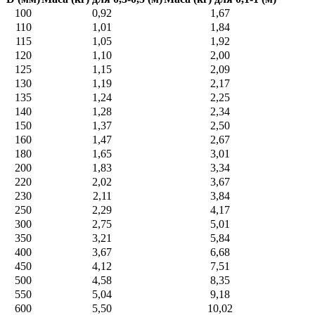
100
0,92
1,67
110
1,01
1,84
115
1,05
1,92
120
1,10
2,00
125
1,15
2,09
130
1,19
2,17
135
1,24
2,25
140
1,28
2,34
150
1,37
2,50
160
1,47
2,67
180
1,65
3,01
200
1,83
3,34
220
2,02
3,67
230
2,11
3,84
250
2,29
4,17
300
2,75
5,01
350
3,21
5,84
400
3,67
6,68
450
4,12
7,51
500
4,58
8,35
550
5,04
9,18
600
5,50
10,02