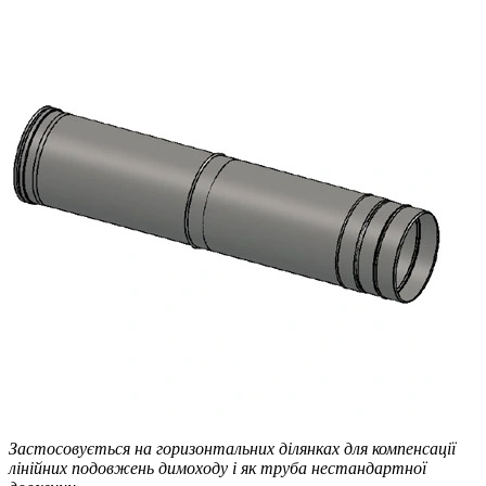
Застосовується на горизонтальних ділянках для компенсації
лінійних подовжень димоходу і як труба нестандартної