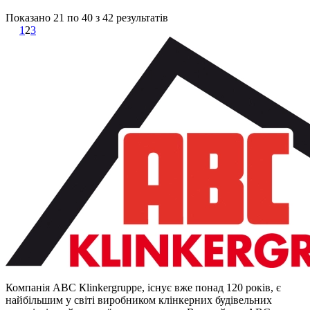
Показано
21
по
40
з
42
результатів
1
2
3
Компанія АВС Кlinkergruppe, існує вже понад 120 років, є
найбільшим у світі виробником клінкерних будівельних