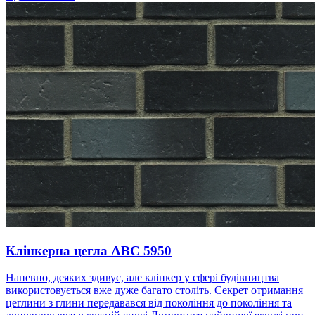
Клінкерна цегла ABC 5950
Напевно, деяких здивує, але клінкер у сфері будівництва
використовується вже дуже багато століть. Секрет отримання
цеглини з глини передавався від покоління до покоління та