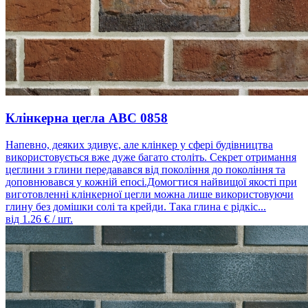
Клінкерна цегла ABC 0858
Напевно, деяких здивує, але клінкер у сфері будівництва
використовується вже дуже багато століть. Секрет отримання
цеглини з глини передавався від покоління до покоління та
доповнювався у кожній епосі.Домогтися найвищої якості при
виготовленні клінкерної цегли можна лише використовуючи
глину без домішки солі та крейди. Така глина є рідкіс...
від
1.26
€ / шт.