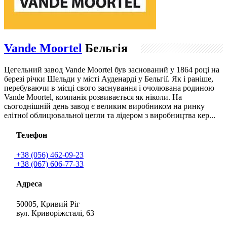
Vande Moortel
Бельгія
Цегельний завод Vande Moortel був заснований у 1864 році на
березі річки Шельди у місті Ауденарді у Бельгії. Як і раніше,
перебуваючи в місці свого заснування і очолювана родиною
Vande Moortel, компанія розвивається як ніколи. На
сьогоднішній день завод є великим виробником на ринку
елітної облицювальної цегли та лідером з виробництва кер...
Телефон
+38 (056) 462-09-23
+38 (067) 606-77-33
Адреса
50005, Кривий Ріг
вул. Криворіжсталі, 63