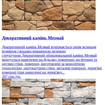
Декоративний камінь Мезмай
Декоративний камінь Мезмай відрізняється своїм великим
розміром і яскраво вираженою великою
структурою.Декоративний облицювальний камінь Мезмай
монтується практично на будь-яку поверхню: на бетонні та
цегляні стіни, поверхні, виготовлені за монолітною
технологією, оштукатурені стіни, металеві поверхні, дерев'яні
поверхні (при нанесенні на дерев'яну...
297
грн./уп.