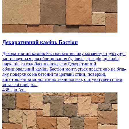
Декоративний камінь Бастіон
Декоративний камінь Бастіон має велику мозаїчну структуру і
застосовується для облицювання будівель, фасадів, цоколів,
парканів та оздоблення інтер'єру.Декоративний
облицювальний камінь Бастіон монтується практично на будь-
яку поверхню: на бетонні та цегляні стіни, поверхні,
виготовлені за монолітною технологією, оштукатурені стіни,
металеві поверх...
438
грн./уп.