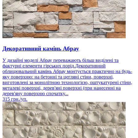
Декоративний камінь Абрау
У дизайні моделі Абрау переважають більш виділені та
фактурні елементи гірських порід.Декоративний
облицювальний камінь Абрау монтується практично на будь-
яку поверхню: на бетонні та цегляні стіни, поверхні,
виготовлені за монолітною технологією, оштукатурені стіни,
металеві поверхні, дерев'яні поверхні (при нанесенні на
дерев'яну поверхню спочатку...
315
грн./уп.