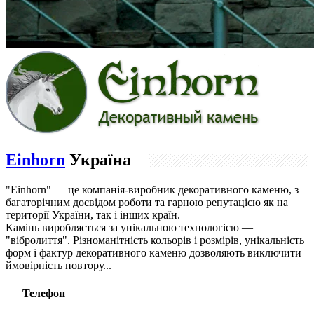
Einhorn
Україна
"Einhorn" — це компанія-виробник декоративного каменю, з
багаторічним досвідом роботи та гарною репутацією як на
території України, так і інших країн.
Камінь виробляється за унікальною технологією —
"вібролиття". Різноманітність кольорів і розмірів, унікальність
форм і фактур декоративного каменю дозволяють виключити
ймовірність повтору...
Телефон