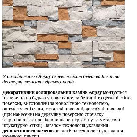
У дизайні моделі Абрау переважають більш виділені та
фактурні елементи гірських порід.
Декоративний облицювальний камінь Абрау
монтується
практично на будь-яку поверхню: на бетонні та цегляні стіни,
поверхні, виготовлені за монолітною технологією,
оштукатурені стіни, металеві поверхні, дерев'яні поверхні
(при нанесенні на дерев'яну поверхню спочатку
закріплюються послідовно шари пергаміну та металевої
штукатурної сітки). Загалом технологія укладання
декоративного каменю
аналогічна технології укладання
кахельної плитки.