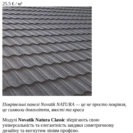
25.5
€ / м²
Покрівельні панелі Novatik NATURA — це не просто покрівля,
це символи довголіття, якості та краси
Модулі
Novatik Natura Classic
зберігають свою
універсальність та елегантність завдяки симетричному
дизайну та вигнутим лініям профілю.