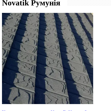
Novatik
Румунія