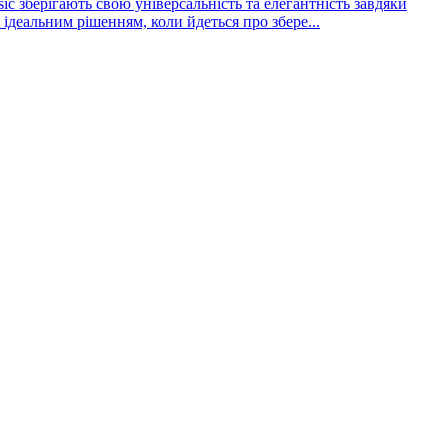
ic зберігають свою універсальність та елегантність завдяки
 ідеальним рішенням, коли йдеться про збере...