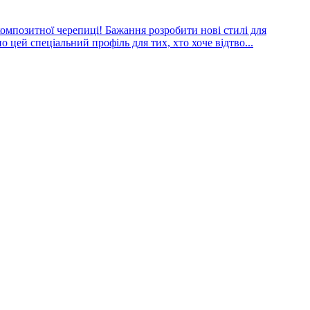
омпозитної черепиці! Бажання розробити нові стилі для
 цей спеціальний профіль для тих, хто хоче відтво...