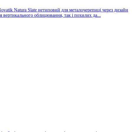
ovatik Natura Slate нетиповий для металочерепиці через дизайн
 вертикального облицювання, так і похилих да...