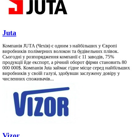
Juta
Компанія JUTA (Чехія) є одним з найбільших у Європі
виробників полімерних волокон та будівельних плівок.
Сьогодні у розпорядження компанії є 11 заводів, 75%
продукції йде експорт, а річний оборот фірми становить 80
000 000$. Компанія Juta займає гідне місце серед найбільших
виробників у своїй галузі, здобувши заслужену довіру у
численних споживачів...
Vizor