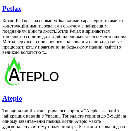
Petlax
Котли Petlax — за своїми унікальними характеристиками та
конструкційними перевагами є котлом з найкращим
поєднанням ціни та якості.Котли Petlax відрізняються
тривалістю горіння до 2-х діб на одному завантаженні палива.
Метод верхнього пошарового спалювання палива дозволяє
працювати котлу практично на будь-якому паливі (смітті) з
великою вологістю т...
Ateplo
Твердопаливні котли тривалого горіння "Ateplo" — одні з
найкращих казанів в Україні. Тривалість горіння до 3-х діб на
одному завантаженні палива.Котли Ateplo мають
удосконалену систему подачі повітря. Багатопотокова подача