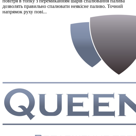
повітря в топку з перемиканням шарів спалювання палива
дозволять правильно спалювати неякісне паливо. Точний
напрямок руху пові...