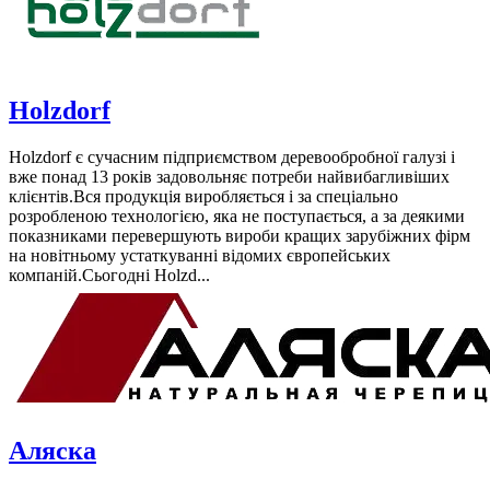
Holzdorf
Holzdorf є сучасним підприємством деревообробної галузі і
вже понад 13 років задовольняє потреби найвибагливіших
клієнтів.Вся продукція виробляється і за спеціально
розробленою технологією, яка не поступається, а за деякими
показниками перевершують вироби кращих зарубіжних фірм
на новітньому устаткуванні відомих європейських
компаній.Сьогодні Holzd...
Аляска