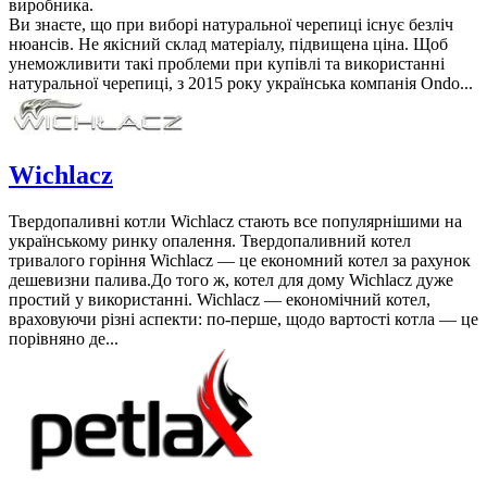
виробника.
Ви знаєте, що при виборі натуральної черепиці існує безліч
нюансів. Не якісний склад матеріалу, підвищена ціна. Щоб
унеможливити такі проблеми при купівлі та використанні
натуральної черепиці, з 2015 року українська компанія Ondо...
Wichlacz
Твердопаливні котли Wichlacz стають все популярнішими на
українському ринку опалення. Твердопаливний котел
тривалого горіння Wichlacz — це економний котел за рахунок
дешевизни палива.До того ж, котел для дому Wichlacz дуже
простий у використанні. Wichlacz — економічний котел,
враховуючи різні аспекти: по-перше, щодо вартості котла — це
порівняно де...