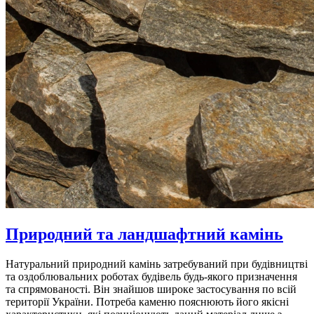
Природний та ландшафтний камінь
Натуральний природний камінь затребуваний при будівництві
та оздоблювальних роботах будівель будь-якого призначення
та спрямованості. Він знайшов широке застосування по всій
території України. Потреба каменю пояснюють його якісні