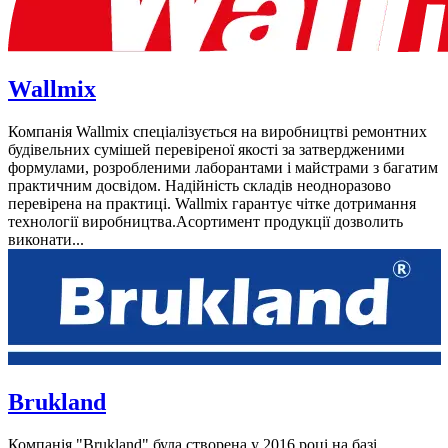
Wallmix
Компанія Wallmix спеціалізується на виробництві ремонтних
будівельних сумішей перевіреної якості за затвердженими
формулами, розробленими лаборантами і майстрами з багатим
практичним досвідом. Надійність складів неодноразово
перевірена на практиці. Wallmix гарантує чітке дотримання
технології виробництва.Асортимент продукції дозволить
виконати...
Brukland
Компанія "Brukland" була створена у 2016 році на базі