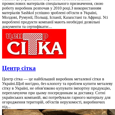
промислових матеріалів спеціального призначення, свою
роботу виробник розпочав у 2010 році.З використанням
матеріалів Sashkol успішно зроблені об'єкти в Україні,
Молдові, Румунії, Польщі, Іспанії, Казахстані та Африці. Усі
вироблені продукти компанії мають необхідні дозвільні
документи та сертифікати:...
Центр сітка
Центр сітка — це найбільший виробник металевої сітки в
Україні.Щоб вигідно, без клопоту та проблем купити металеву
сітку в Україні, не обов'язково купувати імпортну продукцію,
переплачуючи при цьому посередникам за доставку. Сотні
українських компаній, які потребували гарного матеріалу для
огородження територій, об'єктів нерухомості, виробничих
під...