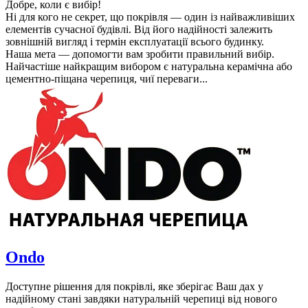
Добре, коли є вибір!
Ні для кого не секрет, що покрівля — один із найважливіших
елементів сучасної будівлі. Від його надійності залежить
зовнішній вигляд і термін експлуатації всього будинку.
Наша мета — допомогти вам зробити правильний вибір.
Найчастіше найкращим вибором є натуральна керамічна або
цементно-піщана черепиця, чиї переваги...
Ondo
Доступне рішення для покрівлі, яке зберігає Ваш дах у
надійному стані завдяки натуральній черепиці від нового