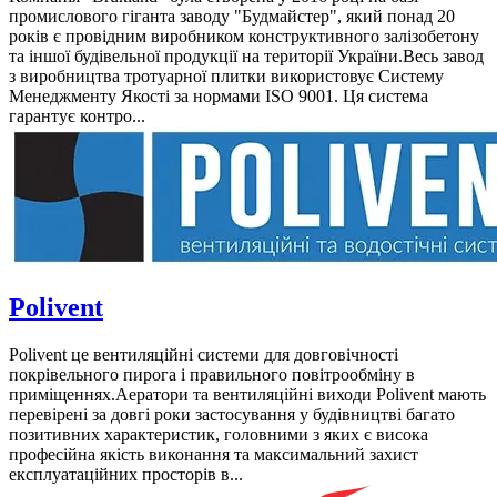
промислового гіганта заводу "Будмайстер", який понад 20
років є провідним виробником конструктивного залізобетону
та іншої будівельної продукції на території України.Весь завод
з виробництва тротуарної плитки використовує Систему
Менеджменту Якості за нормами ISO 9001. Ця система
гарантує контро...
Polivent
Polivent це вентиляційні системи для довговічності
покрівельного пирога і правильного повітрообміну в
приміщеннях.Аератори та вентиляційні виходи Polivent мають
перевірені за довгі роки застосування у будівництві багато
позитивних характеристик, головними з яких є висока
професійна якість виконання та максимальний захист
експлуатаційних просторів в...