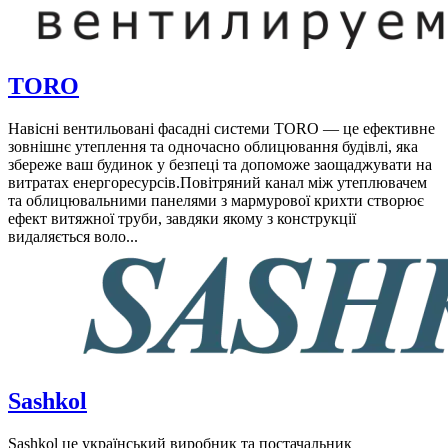
TORO
Навісні вентильовані фасадні системи TORO — це ефективне
зовнішнє утеплення та одночасно облицювання будівлі, яка
збереже ваш будинок у безпеці та допоможе заощаджувати на
витратах енергоресурсів.Повітряний канал між утеплювачем
та облицювальними панелями з мармурової крихти створює
ефект витяжної труби, завдяки якому з конструкції
видаляється воло...
Sashkol
Sashkol це український виробник та постачальник