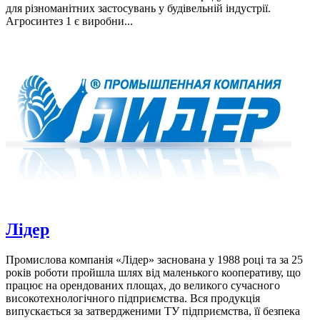
для різноманітних застосувань у будівельній індустрії.
Агросинтез 1 є виробни...
Лідер
Промислова компанія «Лідер» заснована у 1988 році та за 25
років роботи пройшла шлях від маленького кооперативу, що
працює на орендованих площах, до великого сучасного
високотехнологічного підприємства. Вся продукція
випускається за затвердженими ТУ підприємства, її безпека