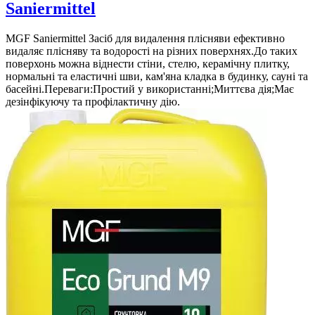
Saniermittel
MGF Saniermittel Засіб для видалення плісняви ​​ефективно
видаляє плісняву та водорості на різних поверхнях.До таких
поверхонь можна віднести стіни, стелю, керамічну плитку,
нормальні та еластичні шви, кам'яна кладка в будинку, сауні та
басейні.Переваги:Простий у використанні;Миттєва дія;Має
дезінфікуючу та профілактичну дію.