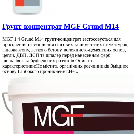
Грунт-концентрат MGF Grund M14
MGF 1:4 Grund M14 грунт-концентрат застосовується для
просочення та зміцнення гіпсових та цементних штукатурок,
гіпсокартону, легкого бетону, волокнисто-цементних основ,
цегли, ДВП, ДСП та шпалер перед нанесенням фарб,
шпаклівок та будівельних розчинів.Опис та
характеристики:Не містить органічних розчинників;Зміцнює
основу;Глибокого проникнення;Не...