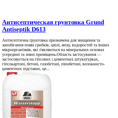
Антисептическая грунтовка Grund
Antiseptik D613
Антисептична ґрунтовка призначена для знищення та
запобігання появі грибків, цвілі, моху, водоростей та інших
мікроорганізмів, які з'являються на мінеральних основах
усередині та зовні приміщень.Область застосування —
застосовується на гіпсових і цементних штукатурках,
гіпсокартоні, бетоні, газобетоні, пінобетоні, волокнисто-
цементних підставах, це...