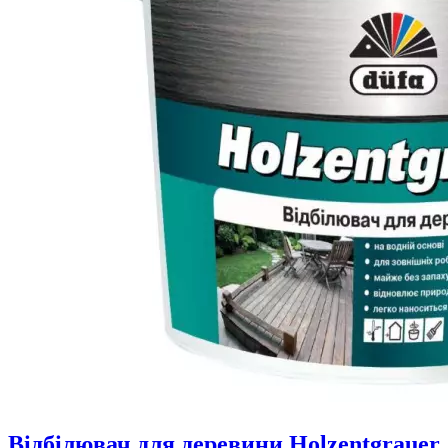
Відбілювач для деревини Holzentgrauer