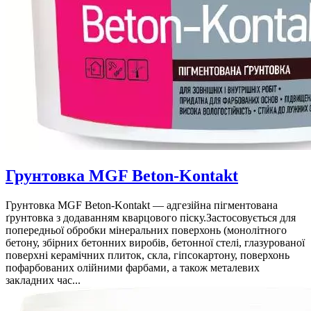
Грунтовка MGF Beton-Kontakt
Грунтовка MGF Beton-Kontakt — адгезійна пігментована
ґрунтовка з додаванням кварцового піску.Застосовується для
попередньої обробки мінеральних поверхонь (монолітного
бетону, збірних бетонних виробів, бетонної стелі, глазурованої
поверхні керамічних плиток, скла, гіпсокартону, поверхонь
пофарбованих олійними фарбами, а також металевих
закладних час...