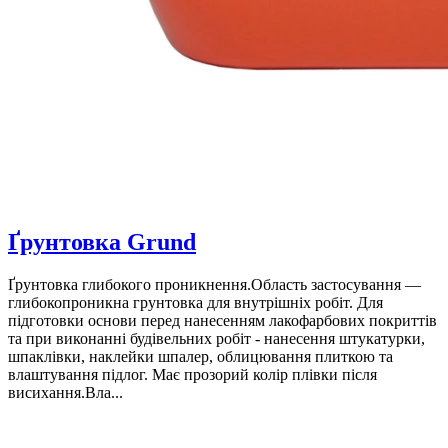
Ґрунтовка Grund
Ґрунтовка глибокого проникнення.Область застосування —
глибокопроникна грунтовка для внутрішніх робіт. Для
підготовки основи перед нанесенням лакофарбових покриттів
та при виконанні будівельних робіт - нанесення штукатурки,
шпаклівки, наклейки шпалер, облицювання плиткою та
влаштування підлог. Має прозорий колір плівки після
висихання.Вла...