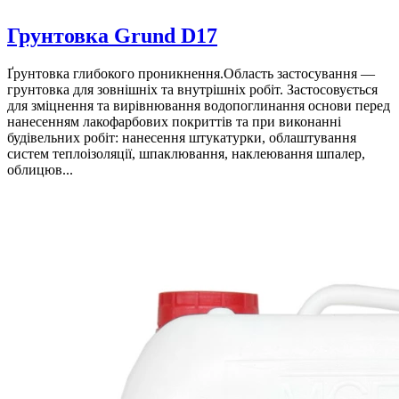
Грунтовка Grund D17
Ґрунтовка глибокого проникнення.Область застосування —
грунтовка для зовнішніх та внутрішніх робіт. Застосовується
для зміцнення та вирівнювання водопоглинання основи перед
нанесенням лакофарбових покриттів та при виконанні
будівельних робіт: нанесення штукатурки, облаштування
систем теплоізоляції, шпаклювання, наклеювання шпалер,
облицюв...