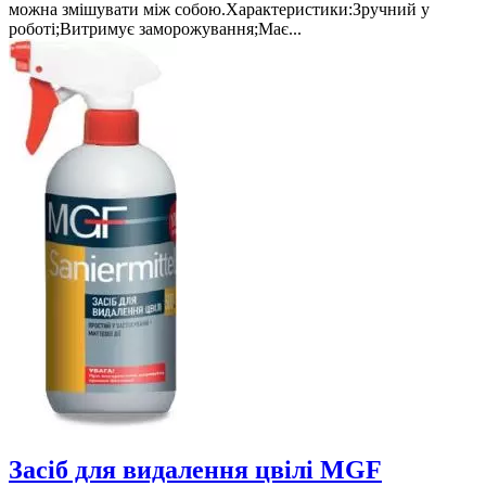
можна змішувати між собою.Характеристики:Зручний у
роботі;Витримує заморожування;Має...
Засіб для видалення цвілі MGF