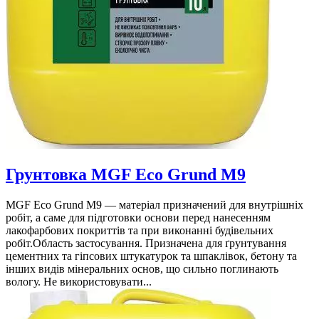
Грунтовка MGF Eco Grund M9
MGF Eco Grund M9 — матеріал призначений для внутрішніх
робіт, а саме для підготовки основи перед нанесенням
лакофарбових покриттів та при виконанні будівельних
робіт.Область застосування. Призначена для ґрунтування
цементних та гіпсових штукатурок та шпаклівок, бетону та
інших видів мінеральних основ, що сильно поглинають
вологу. Не використовувати...