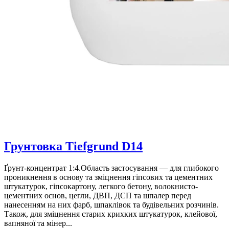
Грунтовка Tiefgrund D14
Ґрунт-концентрат 1:4.Область застосування — для глибокого
проникнення в основу та зміцнення гіпсових та цементних
штукатурок, гіпсокартону, легкого бетону, волокнисто-
цементних основ, цегли, ДВП, ДСП та шпалер перед
нанесенням на них фарб, шпаклівок та будівельних розчинів.
Також, для зміцнення старих крихких штукатурок, клейової,
вапняної та мінер...