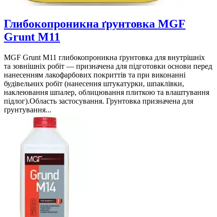
Глибокопроникна ґрунтовка MGF
Grunt M11
MGF Grunt M11 глибокопроникна ґрунтовка для внутрішніх
та зовнішніх робіт — призначена для підготовки основи перед
нанесенням лакофарбових покриттів та при виконанні
будівельних робіт (нанесення штукатурки, шпаклівки,
наклеювання шпалер, облицювання плиткою та влаштування
підлог).Область застосування. Грунтовка призначена для
ґрунтування...