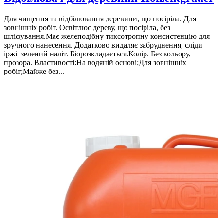
Для чищення та відбілювання деревини, що посіріла. Для
зовнішніх робіт. Освітлює дереву, що посіріла, без
шліфування.Має желеподібну тиксотропну консистенцію для
зручного нанесення. Додатково видаляє забруднення, сліди
іржі, зелений наліт. Біорозкладається.Колір. Без кольору,
прозора. Властивості:На водяній основі;Для зовнішніх
робіт;Майже без...