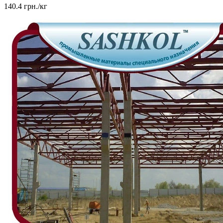
140.4
грн./кг