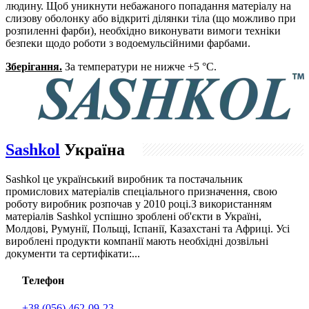
людину. Щоб уникнути небажаного попадання матеріалу на
слизову оболонку або відкриті ділянки тіла (що можливо при
розпиленні фарби), необхідно виконувати вимоги техніки
безпеки щодо роботи з водоемульсійними фарбами.
Зберігання.
За температури не нижче +5 °С.
Sashkol
Україна
Sashkol це український виробник та постачальник
промислових матеріалів спеціального призначення, свою
роботу виробник розпочав у 2010 році.З використанням
матеріалів Sashkol успішно зроблені об'єкти в Україні,
Молдові, Румунії, Польщі, Іспанії, Казахстані та Африці. Усі
вироблені продукти компанії мають необхідні дозвільні
документи та сертифікати:...
Телефон
+38 (056) 462-09-23