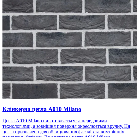
Клінкерна цегла A010 Milano
Цегла A010 Milano виготовляється за передовими
технологіями, а зовнішня поверхня окреслюється вручну. Ця
цегла призначена для облицювання фасадів та внутрішніх