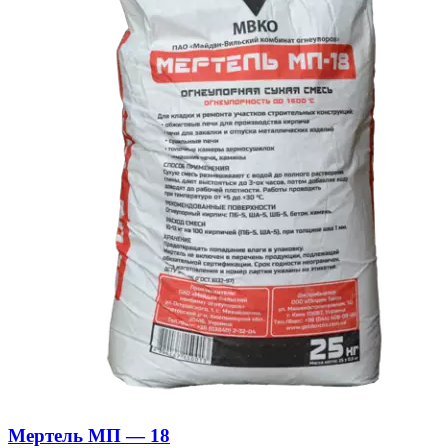
Мертель МП — 18