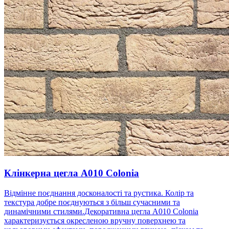
Клінкерна цегла A010 Colonia
Відмінне поєднання досконалості та рустика. Колір та
текстура добре поєднуються з більш сучасними та
динамічними стилями.Декоративна цегла A010 Colonia
характеризується окресленою вручну поверхнею та