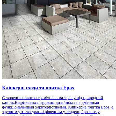
Клінкерні сходи та плитка Epos
Створення нового керамічного матеріалу під природний
камінь.Відрізняється чудовим дизайном та відмінними
функціональними харктеристиками. Клінкерна плитка Epos, є
зручним у застосуванні рішенням у тенденції розвитку