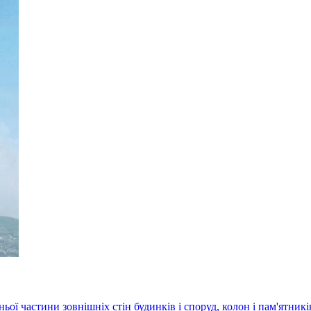
ої частини зовнішніх стін будинків і споруд, колон і пам'ятни