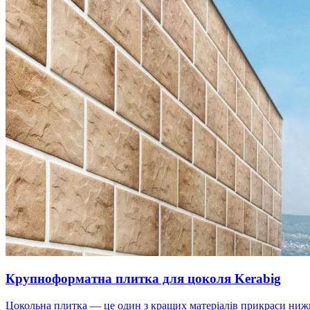
Крупноформатна плитка для цоколя Kerabig
Цокольна плитка — це один з кращих матеріалів прикраси нижнь