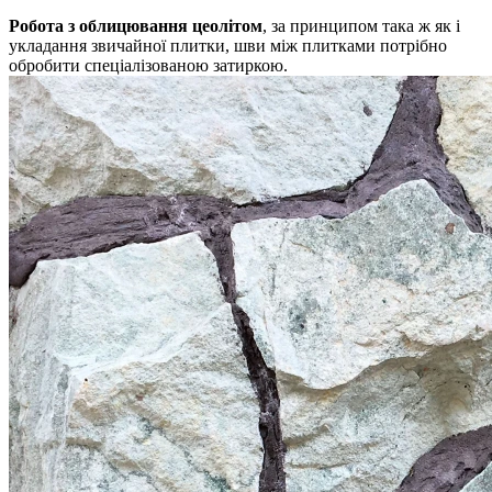
Робота з облицювання цеолітом
, за принципом така ж як і
укладання звичайної плитки, шви між плитками потрібно
обробити спеціалізованою затиркою.