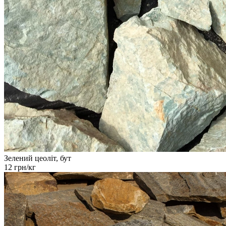
Зелений цеоліт, бут
12 грн/кг