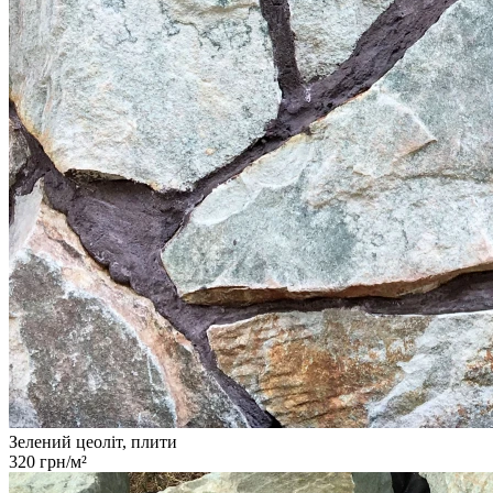
Зелений цеоліт, плити
320 грн/м²