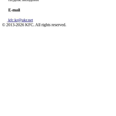
E-mail
kfc.kr@ukr.net
© 2013-2026 KFC. All rights reserved.