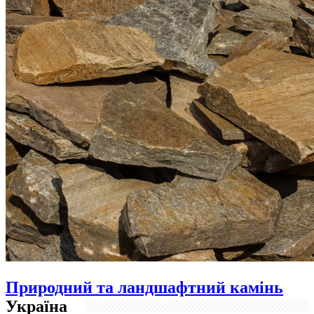
Природний та ландшафтний камінь
Україна