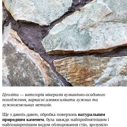
Цеоліти — категорія мінералів вулканічно-осадового
походження, каркасні алюмосилікати лужних та
лужноземельних металів.
Ще з давніх-давен, обробка поверхонь
натуральним
природним каменем
, була завжди найприйнятнішим і
найпоширенішим видом облицювання стін, зрозуміло