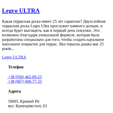
Legro ULTRA
Какая террасная доска имеет 25 лет гарантии? Двухслойная
террасная доска Legro Ultra прослужит намного дольше, и
всегда будет выглядеть, как в первый день покупки. Это
возможно благодаря уникальной формуле, которая была
разработана специально для того, чтобы создать идеальное
напольное покрытие для террас. Яка терасна дошка має 25
років...
Legro ULTRA
Телефон
+38 (056) 462-09-23
+38 (067) 606-77-33
Адреса
50005, Кривий Ріг
вул. Криворіжсталі, 63