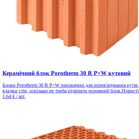
Керамічний блок Porotherm 30 R P+W кутовий
Блоки Porotherm 30 R P+W призначені для перев'язування кутів 
кладки стін, оскільки не треба підрізати основний блок.Пористі
1.64
€ / шт.