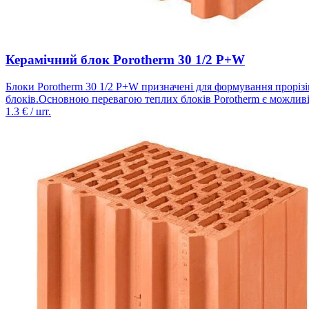
Керамічний блок Porotherm 30 1/2 P+W
Блоки Porotherm 30 1/2 P+W призначені для формування прорізів
блоків.Основною перевагою теплих блоків Porotherm є можливіст
1.3
€ / шт.