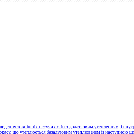
ведення зовнішніх несучих стін з додатковим утепленням, і внутр
касу, що утеплюється базальтовим утеплювачем із наступною шту