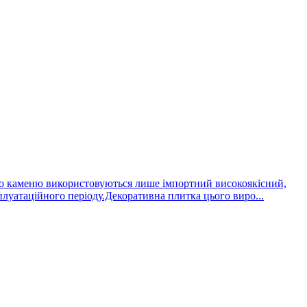
ого каменю використовуються лише імпортний високоякісний,
плуатаційного періоду.Декоративна плитка цього виро...